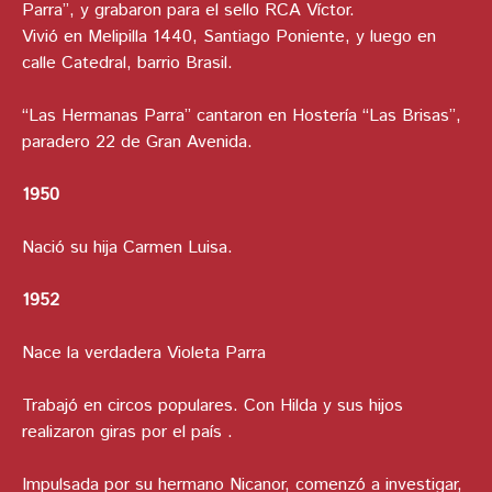
Parra”, y grabaron para el sello RCA Víctor.
Vivió en Melipilla 1440, Santiago Poniente, y luego en
calle Catedral, barrio Brasil.
“Las Hermanas Parra” cantaron en Hostería “Las Brisas”,
paradero 22 de Gran Avenida.
1950
Nació su hija Carmen Luisa.
1952
Nace la verdadera Violeta Parra
Trabajó en circos populares. Con Hilda y sus hijos
realizaron giras por el país .
Impulsada por su hermano Nicanor, comenzó a investigar,