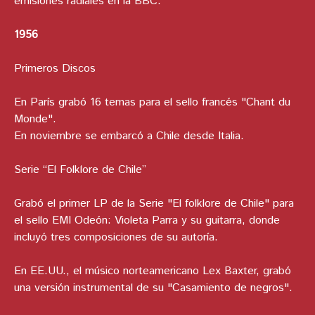
emisiones radiales en la BBC.
1956
Primeros Discos
En París grabó 16 temas para el sello francés "Chant du
Monde".
En noviembre se embarcó a Chile desde Italia.
Serie “El Folklore de Chile”
Grabó el primer LP de la Serie "El folklore de Chile" para
el sello EMI Odeón: Violeta Parra y su guitarra, donde
incluyó tres composiciones de su autoría.
En EE.UU., el músico norteamericano Lex Baxter, grabó
una versión instrumental de su "Casamiento de negros".