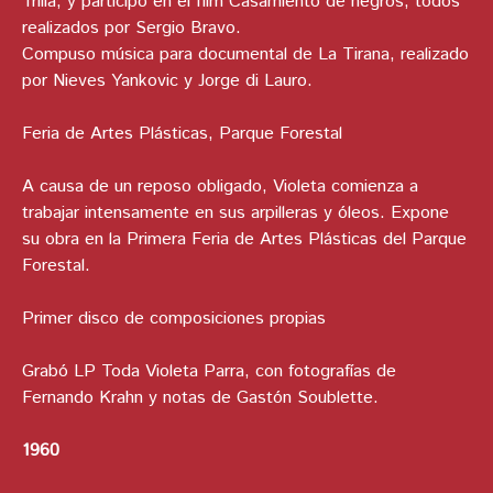
Trilla, y participó en el film Casamiento de negros, todos
realizados por Sergio Bravo.
Compuso música para documental de La Tirana, realizado
por Nieves Yankovic y Jorge di Lauro.
Feria de Artes Plásticas, Parque Forestal
A causa de un reposo obligado, Violeta comienza a
trabajar intensamente en sus arpilleras y óleos. Expone
su obra en la Primera Feria de Artes Plásticas del Parque
Forestal.
Primer disco de composiciones propias
Grabó LP Toda Violeta Parra, con fotografías de
Fernando Krahn y notas de Gastón Soublette.
1960