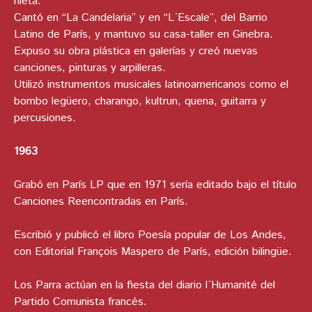
nieta.
Cantó en “La Candelaria” y en “L´Escale”, del Barrio
Latino de París, y mantuvo su casa-taller en Ginebra.
Expuso su obra plástica en galerías y creó nuevas
canciones, pinturas y arpilleras.
Utilizó instrumentos musicales latinoamericanos como el
bombo legüero, charango, kultrun, quena, guitarra y
percusiones.
1963
Grabó en París LP que en 1971 sería editado bajo el título
Canciones Reencontradas en París.
Escribió y publicó el libro Poesía popular de Los Andes,
con Editorial François Maspero de París, edición bilingüe.
Los Parra actúan en la fiesta del diario l´Humanité del
Partido Comunista francés.