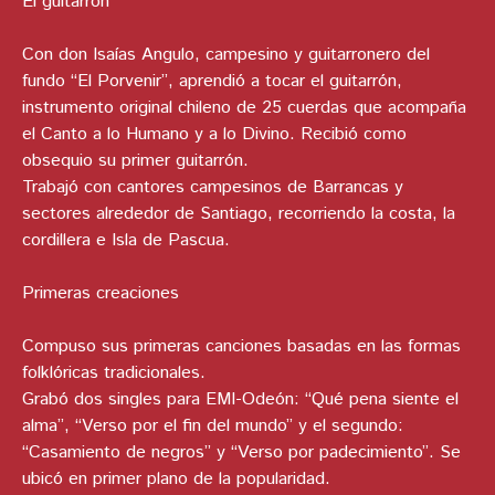
El guitarrón
Con don Isaías Angulo, campesino y guitarronero del
fundo “El Porvenir”, aprendió a tocar el guitarrón,
instrumento original chileno de 25 cuerdas que acompaña
el Canto a lo Humano y a lo Divino. Recibió como
obsequio su primer guitarrón.
Trabajó con cantores campesinos de Barrancas y
sectores alrededor de Santiago, recorriendo la costa, la
cordillera e Isla de Pascua.
Primeras creaciones
Compuso sus primeras canciones basadas en las formas
folklóricas tradicionales.
Grabó dos singles para EMI-Odeón: “Qué pena siente el
alma”, “Verso por el fin del mundo” y el segundo:
“Casamiento de negros” y “Verso por padecimiento”. Se
ubicó en primer plano de la popularidad.