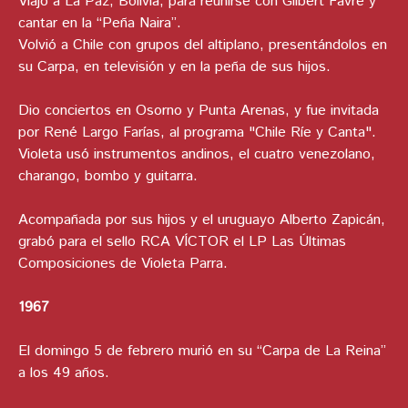
Viajó a La Paz, Bolivia, para reunirse con Gilbert Favre y
cantar en la “Peña Naira”.
Volvió a Chile con grupos del altiplano, presentándolos en
su Carpa, en televisión y en la peña de sus hijos.
Dio conciertos en Osorno y Punta Arenas, y fue invitada
por René Largo Farías, al programa "Chile Ríe y Canta".
Violeta usó instrumentos andinos, el cuatro venezolano,
charango, bombo y guitarra.
Acompañada por sus hijos y el uruguayo Alberto Zapicán,
grabó para el sello RCA VÍCTOR el LP Las Últimas
Composiciones de Violeta Parra.
1967
El domingo 5 de febrero murió en su “Carpa de La Reina”
a los 49 años.